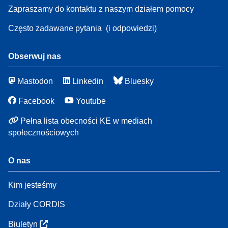
Zapraszamy do kontaktu z naszym działem pomocy
Często zadawane pytania
(i odpowiedzi)
Obserwuj nas
Mastodon
Linkedin
Bluesky
Facebook
Youtube
Pełna lista obecności KE w mediach
społecznościowych
O nas
Kim jesteśmy
Działy CORDIS
Biuletyn