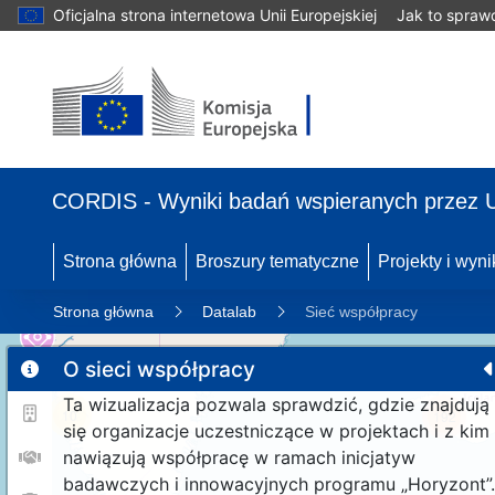
Oficjalna strona internetowa Unii Europejskiej
Jak to spraw
CORDIS - Wyniki badań wspieranych przez 
Strona główna
Broszury tematyczne
Projekty i wyni
Strona główna
Datalab
Sieć współpracy
O sieci współpracy
Ta wizualizacja pozwala sprawdzić, gdzie znajdują
10
192
się organizacje uczestniczące w projektach i z kim
nawiązują współpracę w ramach inicjatyw
badawczych i innowacyjnych programu „Horyzont”.