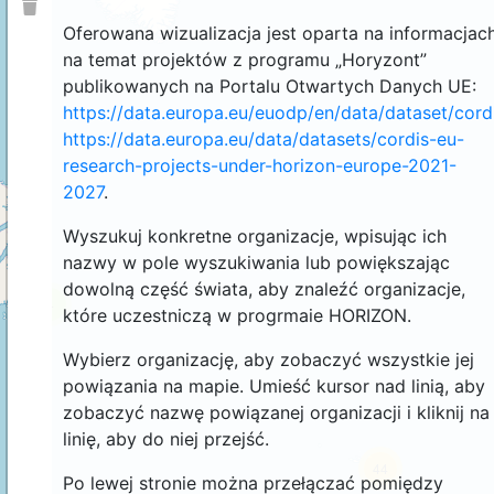
Oferowana wizualizacja jest oparta na informacjac
na temat projektów z programu „Horyzont”
publikowanych na Portalu Otwartych Danych UE:
https://data.europa.eu/euodp/en/data/dataset/cor
https://data.europa.eu/data/datasets/cordis-eu-
research-projects-under-horizon-europe-2021-
2027
.
Wyszukuj konkretne organizacje, wpisując ich
nazwy w pole wyszukiwania lub powiększając
dowolną część świata, aby znaleźć organizacje,
4
które uczestniczą w progrmaie HORIZON.
Wybierz organizację, aby zobaczyć wszystkie jej
powiązania na mapie. Umieść kursor nad linią, aby
zobaczyć nazwę powiązanej organizacji i kliknij na
linię, aby do niej przejść.
44
Po lewej stronie można przełączać pomiędzy