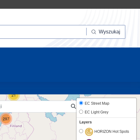
szukaj
Wyszukaj
20
21
EC Street Map
EC Light Grey
297
Layers
HORIZON Hot Spots