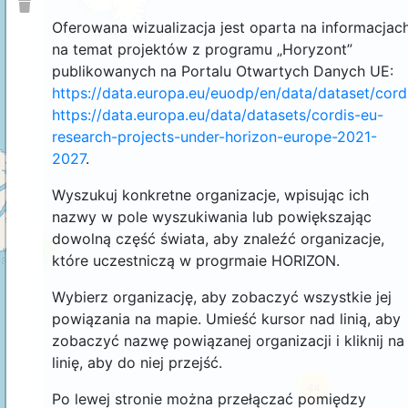
Oferowana wizualizacja jest oparta na informacjac
na temat projektów z programu „Horyzont”
publikowanych na Portalu Otwartych Danych UE:
https://data.europa.eu/euodp/en/data/dataset/cor
https://data.europa.eu/data/datasets/cordis-eu-
research-projects-under-horizon-europe-2021-
2027
.
Wyszukuj konkretne organizacje, wpisując ich
nazwy w pole wyszukiwania lub powiększając
dowolną część świata, aby znaleźć organizacje,
4
które uczestniczą w progrmaie HORIZON.
Wybierz organizację, aby zobaczyć wszystkie jej
powiązania na mapie. Umieść kursor nad linią, aby
zobaczyć nazwę powiązanej organizacji i kliknij na
linię, aby do niej przejść.
44
Po lewej stronie można przełączać pomiędzy