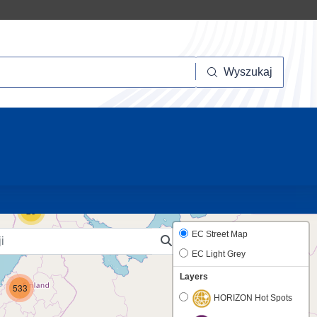
szukaj
Wyszukaj
10
23
EC Street Map
EC Light Grey
Layers
533
HORIZON Hot Spots