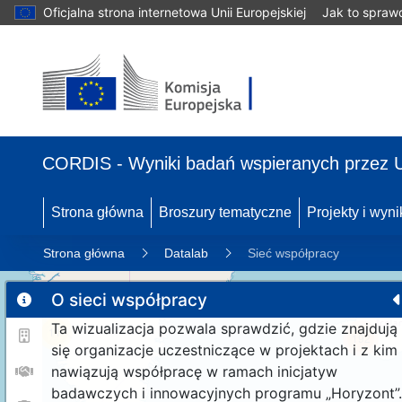
Oficjalna strona internetowa Unii Europejskiej
Jak to spraw
CORDIS - Wyniki badań wspieranych przez 
Strona główna
Broszury tematyczne
Projekty i wyni
Strona główna
Datalab
Sieć współpracy
O sieci współpracy
Ta wizualizacja pozwala sprawdzić, gdzie znajdują
11
192
się organizacje uczestniczące w projektach i z kim
nawiązują współpracę w ramach inicjatyw
badawczych i innowacyjnych programu „Horyzont”.