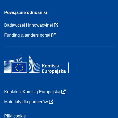
Powiązane odnośniki
Badawczej i innowacyjnej
Funding & tenders portal
Kontakt z Komisją Europejską
Materiały dla partnerów
Pliki cookie