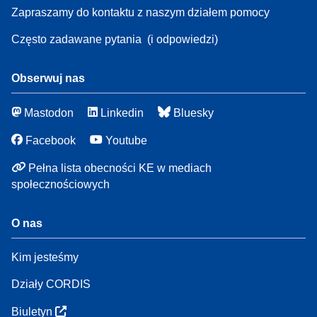
Zapraszamy do kontaktu z naszym działem pomocy
Często zadawane pytania
(i odpowiedzi)
Obserwuj nas
Mastodon
Linkedin
Bluesky
Facebook
Youtube
Pełna lista obecności KE w mediach
społecznościowych
O nas
Kim jesteśmy
Działy CORDIS
Biuletyn