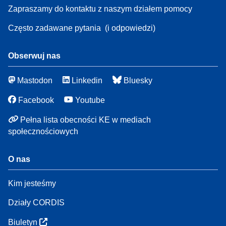
Zapraszamy do kontaktu z naszym działem pomocy
Często zadawane pytania
(i odpowiedzi)
Obserwuj nas
Mastodon
Linkedin
Bluesky
Facebook
Youtube
Pełna lista obecności KE w mediach
społecznościowych
O nas
Kim jesteśmy
Działy CORDIS
Biuletyn