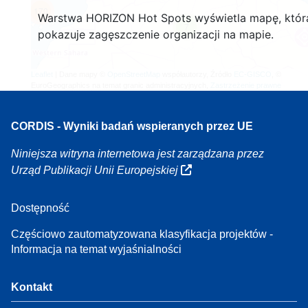
170
Warstwa HORIZON Hot Spots wyświetla mapę, któr
7
pokazuje zagęszczenie organizacji na mapie.
Leaflet
| Dane mapy ©
OpenStreetMap
współautorzy, Źródło
EC-GISCO
, ©
EuroGeographics na temat granic administracyjnych,
Zastrzeżenie prawne
CORDIS - Wyniki badań wspieranych przez UE
Niniejsza witryna internetowa jest zarządzana przez
Urząd Publikacji Unii Europejskiej
Dostępność
Częściowo zautomatyzowana klasyfikacja projektów -
Informacja na temat wyjaśnialności
Kontakt