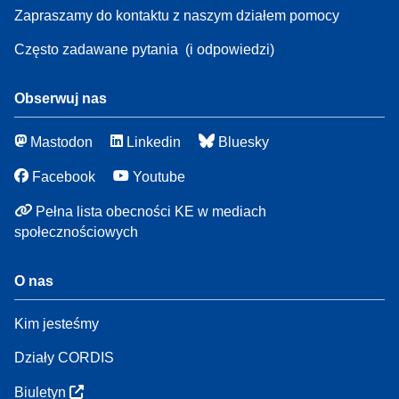
Zapraszamy do kontaktu z naszym działem pomocy
Często zadawane pytania
(i odpowiedzi)
Obserwuj nas
Mastodon
Linkedin
Bluesky
Facebook
Youtube
Pełna lista obecności KE w mediach
społecznościowych
O nas
Kim jesteśmy
Działy CORDIS
Biuletyn