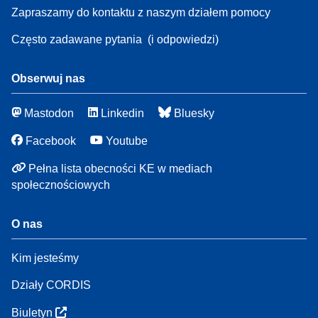
Zapraszamy do kontaktu z naszym działem pomocy
Często zadawane pytania
(i odpowiedzi)
Obserwuj nas
Mastodon
Linkedin
Bluesky
Facebook
Youtube
Pełna lista obecności KE w mediach
społecznościowych
O nas
Kim jesteśmy
Działy CORDIS
Biuletyn