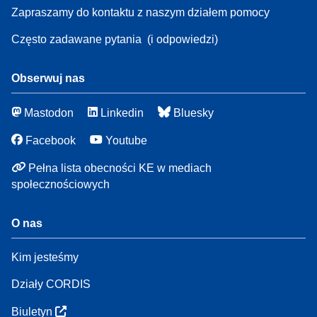
Zapraszamy do kontaktu z naszym działem pomocy
Często zadawane pytania
(i odpowiedzi)
Obserwuj nas
Mastodon
Linkedin
Bluesky
Facebook
Youtube
Pełna lista obecności KE w mediach
społecznościowych
O nas
Kim jesteśmy
Działy CORDIS
Biuletyn