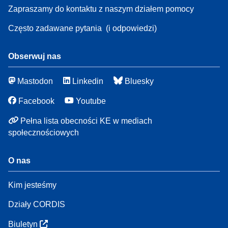
Zapraszamy do kontaktu z naszym działem pomocy
Często zadawane pytania
(i odpowiedzi)
Obserwuj nas
Mastodon
Linkedin
Bluesky
Facebook
Youtube
Pełna lista obecności KE w mediach
społecznościowych
O nas
Kim jesteśmy
Działy CORDIS
Biuletyn