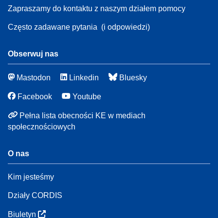
Zapraszamy do kontaktu z naszym działem pomocy
Często zadawane pytania
(i odpowiedzi)
Obserwuj nas
Mastodon
Linkedin
Bluesky
Facebook
Youtube
Pełna lista obecności KE w mediach
społecznościowych
O nas
Kim jesteśmy
Działy CORDIS
Biuletyn