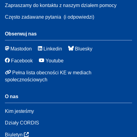
Zapraszamy do kontaktu z naszym działem pomocy
Często zadawane pytania
(i odpowiedzi)
Obserwuj nas
Mastodon
Linkedin
Bluesky
Facebook
Youtube
Pełna lista obecności KE w mediach
społecznościowych
O nas
Kim jesteśmy
Działy CORDIS
Biuletyn