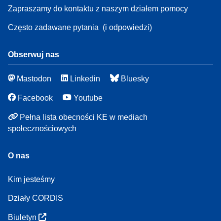
Zapraszamy do kontaktu z naszym działem pomocy
Często zadawane pytania
(i odpowiedzi)
Obserwuj nas
Mastodon
Linkedin
Bluesky
Facebook
Youtube
Pełna lista obecności KE w mediach
społecznościowych
O nas
Kim jesteśmy
Działy CORDIS
Biuletyn