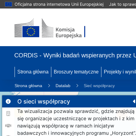
Oficjalna strona internetowa Unii Europejskiej
Jak to spraw
CORDIS - Wyniki badań wspieranych przez 
Strona główna
Broszury tematyczne
Projekty i wyni
Strona główna
Datalab
Sieć współpracy
O sieci współpracy
Ta wizualizacja pozwala sprawdzić, gdzie znajdują
11
192
się organizacje uczestniczące w projektach i z kim
nawiązują współpracę w ramach inicjatyw
badawczych i innowacyjnych programu „Horyzont”.