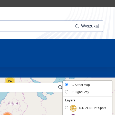
szukaj
Wyszukaj
10
24
EC Street Map
EC Light Grey
Layers
HORIZON Hot Spots