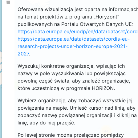
Oferowana wizualizacja jest oparta na informacjac
na temat projektów z programu „Horyzont”
publikowanych na Portalu Otwartych Danych UE:
https://data.europa.eu/euodp/en/data/dataset/cor
https://data.europa.eu/data/datasets/cordis-eu-
research-projects-under-horizon-europe-2021-
2027
.
Wyszukuj konkretne organizacje, wpisując ich
nazwy w pole wyszukiwania lub powiększając
dowolną część świata, aby znaleźć organizacje,
4
które uczestniczą w progrmaie HORIZON.
Wybierz organizację, aby zobaczyć wszystkie jej
powiązania na mapie. Umieść kursor nad linią, aby
zobaczyć nazwę powiązanej organizacji i kliknij na
linię, aby do niej przejść.
44
Po lewej stronie można przełączać pomiędzy