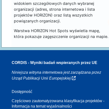
widokiem szczegółowych danych wybranej
organizacji (adres, strona internetowa i lista
projektów HORIZON) oraz listą wszystkich
powiązanych organizacji.
Warstwa HORIZON Hot Spots wyświetla mapę,
która pokazuje zagęszczenie organizacji na mapie.
CORDIS - Wyniki badań wspieranych przez UE
16
Niniejsza witryna internetowa jest zarządzana przez
Urząd Publikacji Unii Europejskiej
Dostępność
8
Częściowo zautomatyzowana klasyfikacja projektów -
Informacja na temat wyjaśnialności