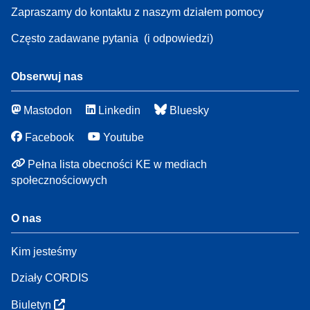
Zapraszamy do kontaktu z naszym działem pomocy
Często zadawane pytania
(i odpowiedzi)
Obserwuj nas
Mastodon
Linkedin
Bluesky
Facebook
Youtube
Pełna lista obecności KE w mediach
społecznościowych
O nas
Kim jesteśmy
Działy CORDIS
Biuletyn