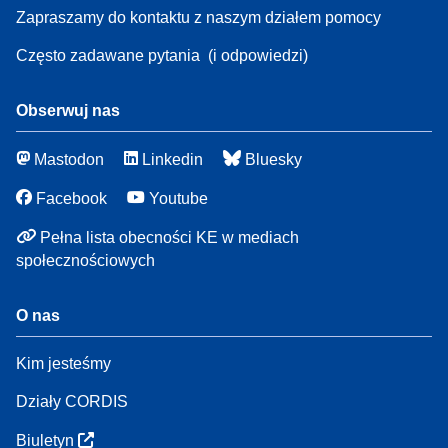
Zapraszamy do kontaktu z naszym działem pomocy
Często zadawane pytania
(i odpowiedzi)
Obserwuj nas
Mastodon
Linkedin
Bluesky
Facebook
Youtube
Pełna lista obecności KE w mediach
społecznościowych
O nas
Kim jesteśmy
Działy CORDIS
Biuletyn