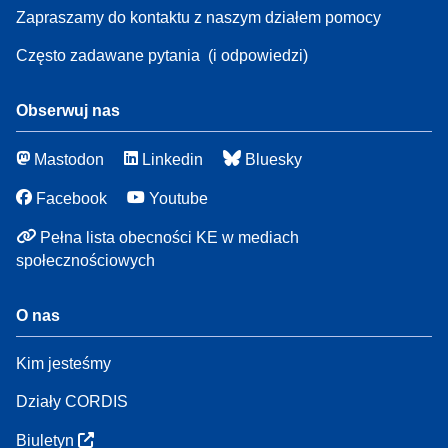
Zapraszamy do kontaktu z naszym działem pomocy
Często zadawane pytania
(i odpowiedzi)
Obserwuj nas
Mastodon
Linkedin
Bluesky
Facebook
Youtube
Pełna lista obecności KE w mediach
społecznościowych
O nas
Kim jesteśmy
Działy CORDIS
Biuletyn