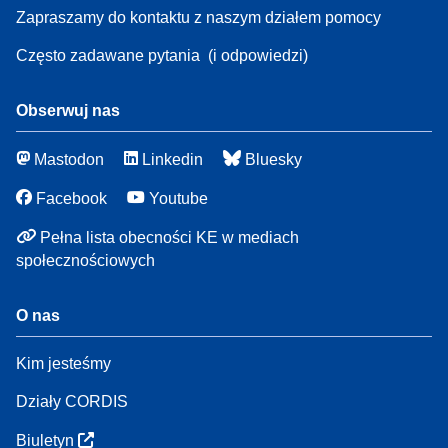
Zapraszamy do kontaktu z naszym działem pomocy
Często zadawane pytania
(i odpowiedzi)
Obserwuj nas
Mastodon
Linkedin
Bluesky
Facebook
Youtube
Pełna lista obecności KE w mediach
społecznościowych
O nas
Kim jesteśmy
Działy CORDIS
Biuletyn