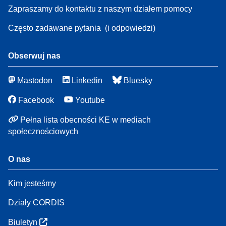
Zapraszamy do kontaktu z naszym działem pomocy
Często zadawane pytania
(i odpowiedzi)
Obserwuj nas
Mastodon
Linkedin
Bluesky
Facebook
Youtube
Pełna lista obecności KE w mediach
społecznościowych
O nas
Kim jesteśmy
Działy CORDIS
Biuletyn