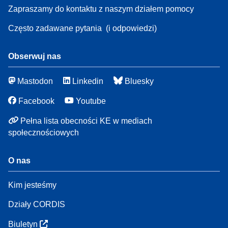
Zapraszamy do kontaktu z naszym działem pomocy
Często zadawane pytania
(i odpowiedzi)
Obserwuj nas
Mastodon
Linkedin
Bluesky
Facebook
Youtube
Pełna lista obecności KE w mediach
społecznościowych
O nas
Kim jesteśmy
Działy CORDIS
Biuletyn