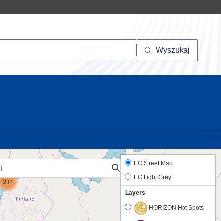
szukaj
Wyszukaj
10
EC Street Map
EC Light Grey
234
Layers
HORIZON Hot Spots