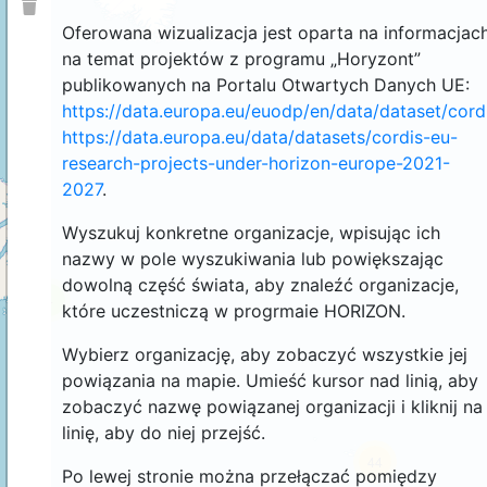
Oferowana wizualizacja jest oparta na informacjac
na temat projektów z programu „Horyzont”
publikowanych na Portalu Otwartych Danych UE:
https://data.europa.eu/euodp/en/data/dataset/cor
https://data.europa.eu/data/datasets/cordis-eu-
research-projects-under-horizon-europe-2021-
2027
.
Wyszukuj konkretne organizacje, wpisując ich
nazwy w pole wyszukiwania lub powiększając
dowolną część świata, aby znaleźć organizacje,
4
które uczestniczą w progrmaie HORIZON.
Wybierz organizację, aby zobaczyć wszystkie jej
powiązania na mapie. Umieść kursor nad linią, aby
zobaczyć nazwę powiązanej organizacji i kliknij na
linię, aby do niej przejść.
44
Po lewej stronie można przełączać pomiędzy