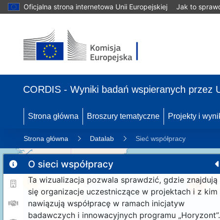
Oficjalna strona internetowa Unii Europejskiej
Jak to spraw
CORDIS - Wyniki badań wspieranych przez 
Strona główna
Broszury tematyczne
Projekty i wyni
Strona główna
Datalab
Sieć współpracy
O sieci współpracy
Ta wizualizacja pozwala sprawdzić, gdzie znajdują
11
190
się organizacje uczestniczące w projektach i z kim
nawiązują współpracę w ramach inicjatyw
badawczych i innowacyjnych programu „Horyzont”.