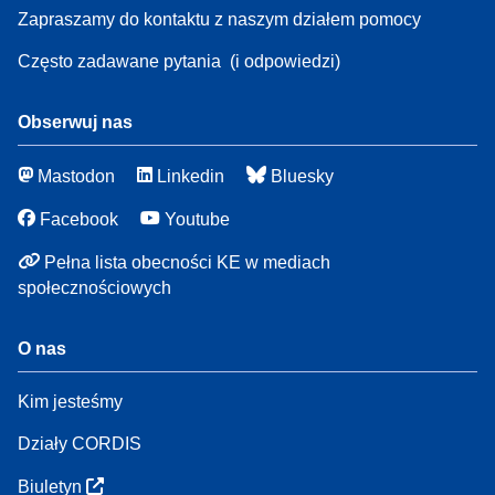
Zapraszamy do kontaktu z naszym działem pomocy
Często zadawane pytania
(i odpowiedzi)
Obserwuj nas
Mastodon
Linkedin
Bluesky
Facebook
Youtube
Pełna lista obecności KE w mediach
społecznościowych
O nas
Kim jesteśmy
Działy CORDIS
Biuletyn