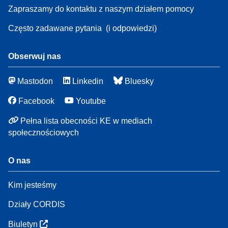
Zapraszamy do kontaktu z naszym działem pomocy
Często zadawane pytania
(i odpowiedzi)
Obserwuj nas
Mastodon
Linkedin
Bluesky
Facebook
Youtube
Pełna lista obecności KE w mediach
społecznościowych
O nas
Kim jesteśmy
Działy CORDIS
Biuletyn