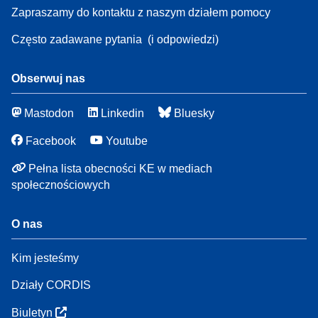
Zapraszamy do kontaktu z naszym działem pomocy
Często zadawane pytania
(i odpowiedzi)
Obserwuj nas
Mastodon
Linkedin
Bluesky
Facebook
Youtube
Pełna lista obecności KE w mediach
społecznościowych
O nas
Kim jesteśmy
Działy CORDIS
Biuletyn