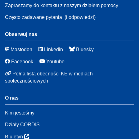
Zapraszamy do kontaktu z naszym działem pomocy
Często zadawane pytania
(i odpowiedzi)
Obserwuj nas
Mastodon
Linkedin
Bluesky
Facebook
Youtube
Pełna lista obecności KE w mediach
społecznościowych
O nas
Kim jesteśmy
Działy CORDIS
Biuletyn