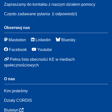
Zapraszamy do kontaktu z naszym działem pomocy
Często zadawane pytania
(i odpowiedzi)
Obserwuj nas
Mastodon
Linkedin
Bluesky
Facebook
Youtube
Pełna lista obecności KE w mediach
społecznościowych
O nas
Kim jesteśmy
Działy CORDIS
Biuletyn