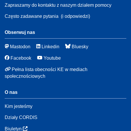
Zapraszamy do kontaktu z naszym działem pomocy
Często zadawane pytania
(i odpowiedzi)
Obserwuj nas
Mastodon
Linkedin
Bluesky
Facebook
Youtube
Pełna lista obecności KE w mediach
społecznościowych
O nas
Kim jesteśmy
Działy CORDIS
Biuletyn