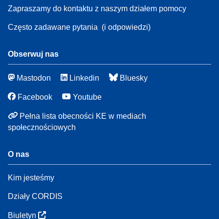
Zapraszamy do kontaktu z naszym działem pomocy
Często zadawane pytania
(i odpowiedzi)
Obserwuj nas
Mastodon
Linkedin
Bluesky
Facebook
Youtube
Pełna lista obecności KE w mediach
społecznościowych
O nas
Kim jesteśmy
Działy CORDIS
Biuletyn