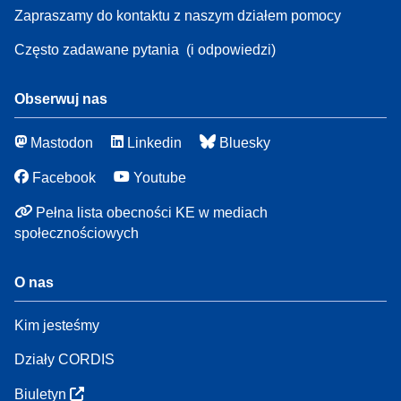
Zapraszamy do kontaktu z naszym działem pomocy
Często zadawane pytania
(i odpowiedzi)
Obserwuj nas
Mastodon
Linkedin
Bluesky
Facebook
Youtube
Pełna lista obecności KE w mediach
społecznościowych
O nas
Kim jesteśmy
Działy CORDIS
Biuletyn