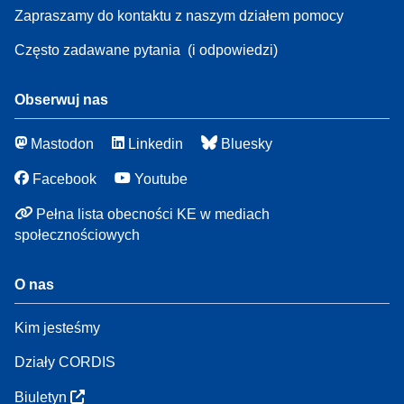
Zapraszamy do kontaktu z naszym działem pomocy
Często zadawane pytania
(i odpowiedzi)
Obserwuj nas
Mastodon
Linkedin
Bluesky
Facebook
Youtube
Pełna lista obecności KE w mediach
społecznościowych
O nas
Kim jesteśmy
Działy CORDIS
Biuletyn