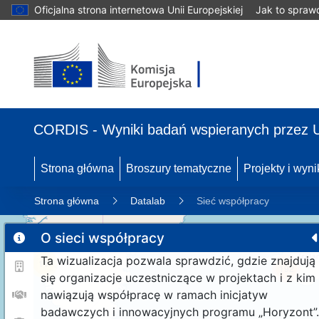
Oficjalna strona internetowa Unii Europejskiej
Jak to spraw
CORDIS - Wyniki badań wspieranych przez 
Strona główna
Broszury tematyczne
Projekty i wyni
Strona główna
Datalab
Sieć współpracy
O sieci współpracy
Ta wizualizacja pozwala sprawdzić, gdzie znajdują
11
192
się organizacje uczestniczące w projektach i z kim
nawiązują współpracę w ramach inicjatyw
badawczych i innowacyjnych programu „Horyzont”.