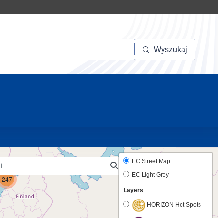
szukaj
Wyszukaj
10
EC Street Map
EC Light Grey
247
Layers
HORIZON Hot Spots