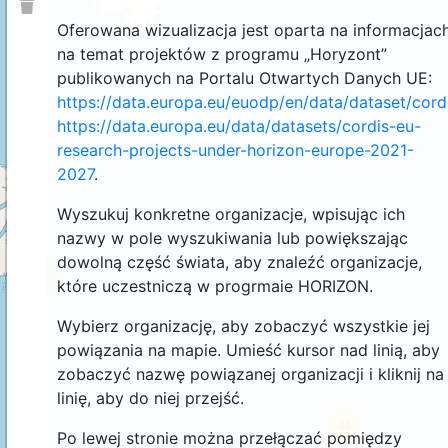
Oferowana wizualizacja jest oparta na informacjac
na temat projektów z programu „Horyzont”
publikowanych na Portalu Otwartych Danych UE:
https://data.europa.eu/euodp/en/data/dataset/cor
https://data.europa.eu/data/datasets/cordis-eu-
research-projects-under-horizon-europe-2021-
2027
.
Wyszukuj konkretne organizacje, wpisując ich
nazwy w pole wyszukiwania lub powiększając
dowolną część świata, aby znaleźć organizacje,
4
które uczestniczą w progrmaie HORIZON.
Wybierz organizację, aby zobaczyć wszystkie jej
powiązania na mapie. Umieść kursor nad linią, aby
zobaczyć nazwę powiązanej organizacji i kliknij na
linię, aby do niej przejść.
44
Po lewej stronie można przełączać pomiędzy