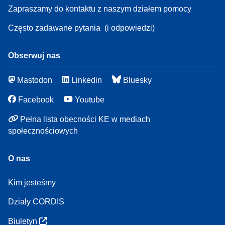
Zapraszamy do kontaktu z naszym działem pomocy
Często zadawane pytania
(i odpowiedzi)
Obserwuj nas
Mastodon
Linkedin
Bluesky
Facebook
Youtube
Pełna lista obecności KE w mediach
społecznościowych
O nas
Kim jesteśmy
Działy CORDIS
Biuletyn