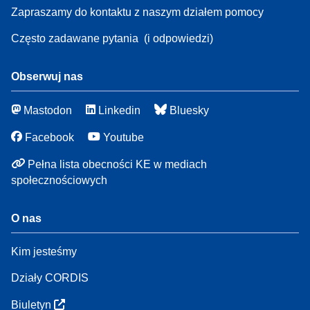
Zapraszamy do kontaktu z naszym działem pomocy
Często zadawane pytania
(i odpowiedzi)
Obserwuj nas
Mastodon
Linkedin
Bluesky
Facebook
Youtube
Pełna lista obecności KE w mediach
społecznościowych
O nas
Kim jesteśmy
Działy CORDIS
Biuletyn