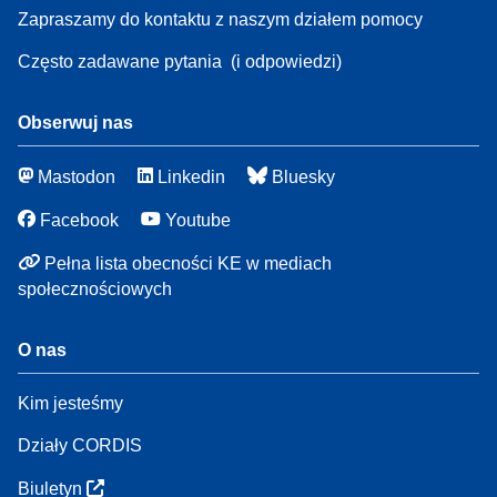
Zapraszamy do kontaktu z naszym działem pomocy
Często zadawane pytania
(i odpowiedzi)
Obserwuj nas
Mastodon
Linkedin
Bluesky
Facebook
Youtube
Pełna lista obecności KE w mediach
społecznościowych
O nas
Kim jesteśmy
Działy CORDIS
Biuletyn