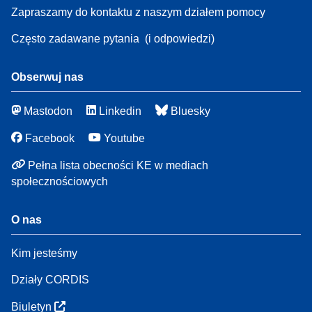
Zapraszamy do kontaktu z naszym działem pomocy
Często zadawane pytania
(i odpowiedzi)
Obserwuj nas
Mastodon
Linkedin
Bluesky
Facebook
Youtube
Pełna lista obecności KE w mediach
społecznościowych
O nas
Kim jesteśmy
Działy CORDIS
Biuletyn