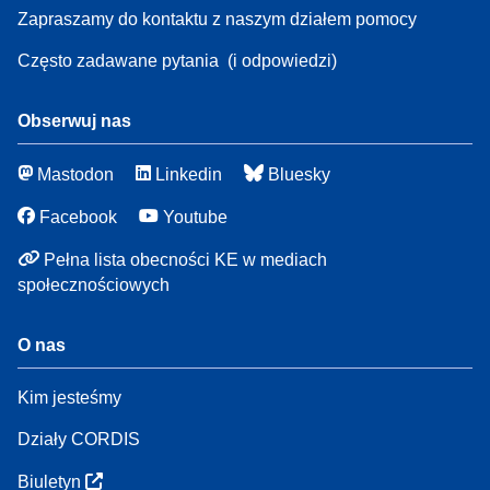
Zapraszamy do kontaktu z naszym działem pomocy
Często zadawane pytania
(i odpowiedzi)
Obserwuj nas
Mastodon
Linkedin
Bluesky
Facebook
Youtube
Pełna lista obecności KE w mediach
społecznościowych
O nas
Kim jesteśmy
Działy CORDIS
Biuletyn