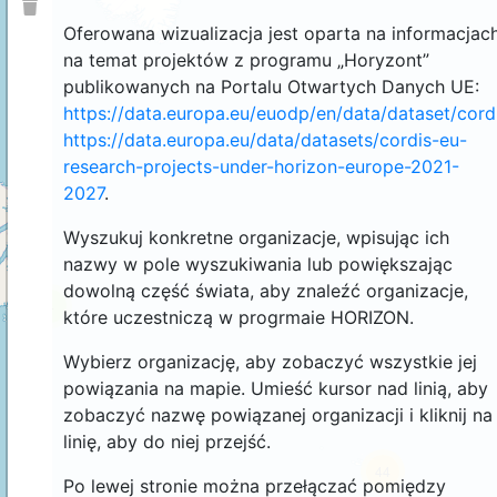
Oferowana wizualizacja jest oparta na informacjac
na temat projektów z programu „Horyzont”
publikowanych na Portalu Otwartych Danych UE:
https://data.europa.eu/euodp/en/data/dataset/cor
https://data.europa.eu/data/datasets/cordis-eu-
research-projects-under-horizon-europe-2021-
2027
.
Wyszukuj konkretne organizacje, wpisując ich
nazwy w pole wyszukiwania lub powiększając
dowolną część świata, aby znaleźć organizacje,
4
które uczestniczą w progrmaie HORIZON.
Wybierz organizację, aby zobaczyć wszystkie jej
powiązania na mapie. Umieść kursor nad linią, aby
zobaczyć nazwę powiązanej organizacji i kliknij na
linię, aby do niej przejść.
44
Po lewej stronie można przełączać pomiędzy