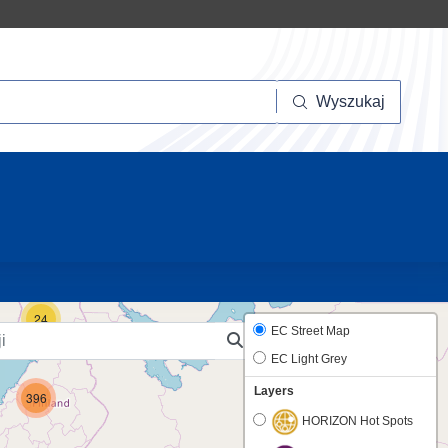
szukaj
Wyszukaj
10
24
EC Street Map
EC Light Grey
Layers
396
HORIZON Hot Spots