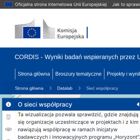
Oficjalna strona internetowa Unii Europejskiej
Jak to spraw
CORDIS - Wyniki badań wspieranych przez 
Strona główna
Broszury tematyczne
Projekty i wyni
Strona główna
Datalab
Sieć współpracy
O sieci współpracy
Ta wizualizacja pozwala sprawdzić, gdzie znajdują
11
192
się organizacje uczestniczące w projektach i z kim
nawiązują współpracę w ramach inicjatyw
badawczych i innowacyjnych programu „Horyzont”.