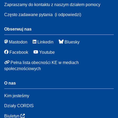
Zapraszamy do kontaktu z naszym działem pomocy
Często zadawane pytania
(i odpowiedzi)
Obserwuj nas
Mastodon
Linkedin
Bluesky
Facebook
Youtube
Pełna lista obecności KE w mediach
społecznościowych
O nas
Kim jesteśmy
Działy CORDIS
Biuletyn