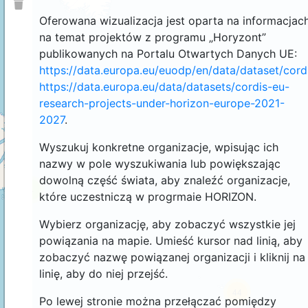
Oferowana wizualizacja jest oparta na informacjac
na temat projektów z programu „Horyzont”
publikowanych na Portalu Otwartych Danych UE:
https://data.europa.eu/euodp/en/data/dataset/cor
https://data.europa.eu/data/datasets/cordis-eu-
research-projects-under-horizon-europe-2021-
2027
.
Wyszukuj konkretne organizacje, wpisując ich
nazwy w pole wyszukiwania lub powiększając
dowolną część świata, aby znaleźć organizacje,
4
które uczestniczą w progrmaie HORIZON.
Wybierz organizację, aby zobaczyć wszystkie jej
powiązania na mapie. Umieść kursor nad linią, aby
zobaczyć nazwę powiązanej organizacji i kliknij na
linię, aby do niej przejść.
44
Po lewej stronie można przełączać pomiędzy