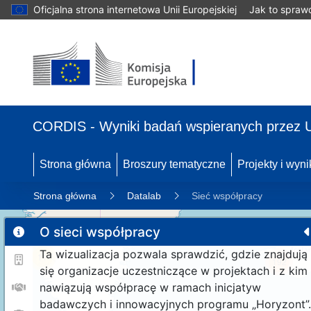
Oficjalna strona internetowa Unii Europejskiej
Jak to spraw
CORDIS - Wyniki badań wspieranych przez 
Strona główna
Broszury tematyczne
Projekty i wyni
Strona główna
Datalab
Sieć współpracy
O sieci współpracy
Ta wizualizacja pozwala sprawdzić, gdzie znajdują
11
192
się organizacje uczestniczące w projektach i z kim
nawiązują współpracę w ramach inicjatyw
badawczych i innowacyjnych programu „Horyzont”.