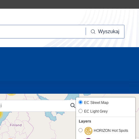
szukaj
Wyszukaj
10
38
EC Street Map
EC Light Grey
Layers
HORIZON Hot Spots