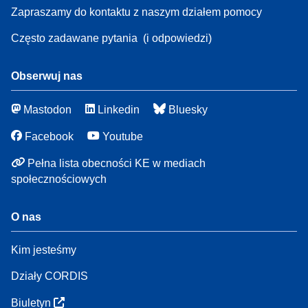
Zapraszamy do kontaktu z naszym działem pomocy
Często zadawane pytania
(i odpowiedzi)
Obserwuj nas
Mastodon
Linkedin
Bluesky
Facebook
Youtube
Pełna lista obecności KE w mediach
społecznościowych
O nas
Kim jesteśmy
Działy CORDIS
Biuletyn