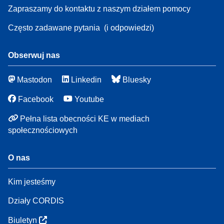
Zapraszamy do kontaktu z naszym działem pomocy
Często zadawane pytania
(i odpowiedzi)
Obserwuj nas
Mastodon
Linkedin
Bluesky
Facebook
Youtube
Pełna lista obecności KE w mediach
społecznościowych
O nas
Kim jesteśmy
Działy CORDIS
Biuletyn