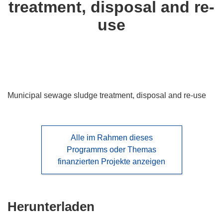
treatment, disposal and re-
languages:
use
Municipal sewage sludge treatment, disposal and re-use
Alle im Rahmen dieses
Programms oder Themas
finanzierten Projekte anzeigen
Den
Herunterladen
Inhalt