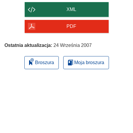
strony
XML
PDF
Ostatnia aktualizacja:
24 Września 2007
Broszura
Moja broszura