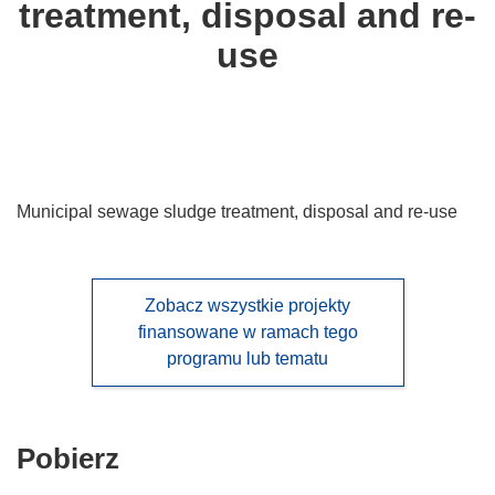
treatment, disposal and re-
languages:
use
Municipal sewage sludge treatment, disposal and re-use
Zobacz wszystkie projekty
finansowane w ramach tego
programu lub tematu
Pobierz
Pobierz
zawartość