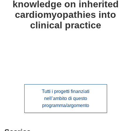
knowledge on inherited
languages:
cardiomyopathies into
clinical practice
Tutti i progetti finanziati
nell’ambito di questo
programma/argomento