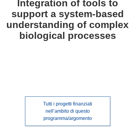
Integration of tools to
following
support a system-based
languages:
understanding of complex
biological processes
Tutti i progetti finanziati
nell’ambito di questo
programma/argomento