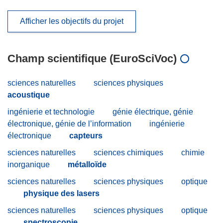
Afficher les objectifs du projet
Champ scientifique (EuroSciVoc)
sciences naturelles
sciences physiques
acoustique
ingénierie et technologie
génie électrique, génie
électronique, génie de l’information
ingénierie
électronique
capteurs
sciences naturelles
sciences chimiques
chimie
inorganique
métalloïde
sciences naturelles
sciences physiques
optique
physique des lasers
sciences naturelles
sciences physiques
optique
spectroscopie