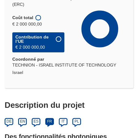
(ERC)
Coût total
€ 2 000 000,00
Contribution de
l’UE
€ 2 000 000,00
Coordonné par
TECHNION - ISRAEL INSTITUTE OF TECHNOLOGY
Israel
Description du projet
DE
EN
ES
FR
IT
PL
Des fonctionnalités photoniques,