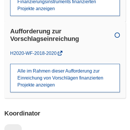
Finanzierungsinstruments finanzierten
Projekte anzeigen
Aufforderung zur
Vorschlagseinreichung
(öffnet
H2020-WF-2018-2020
in
neuem
Alle im Rahmen dieser Aufforderung zur
Fenster)
Einreichung von Vorschlägen finanzierten
Projekte anzeigen
Koordinator