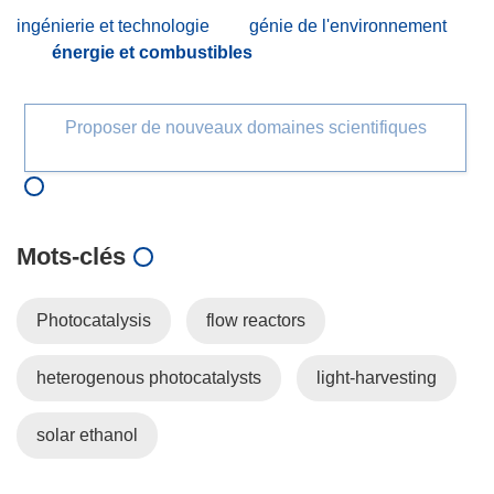
ingénierie et technologie
génie de l'environnement
énergie et combustibles
Proposer de nouveaux domaines scientifiques
Mots‑clés
Photocatalysis
flow reactors
heterogenous photocatalysts
light-harvesting
solar ethanol