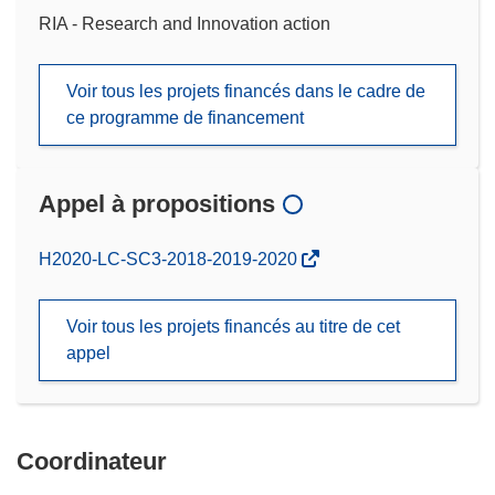
RIA - Research and Innovation action
Voir tous les projets financés dans le cadre de
ce programme de financement
Appel à propositions
(s’ouvre
H2020-LC-SC3-2018-2019-2020
dans
une
Voir tous les projets financés au titre de cet
nouvelle
appel
fenêtre)
Coordinateur