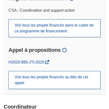
CSA - Coordination and support action
Voir tous les projets financés dans le cadre de
ce programme de financement
Appel à propositions
(s’ouvre
H2020-BBI-JTI-2020
dans
une
Voir tous les projets financés au titre de cet
nouvelle
appel
fenêtre)
Coordinateur