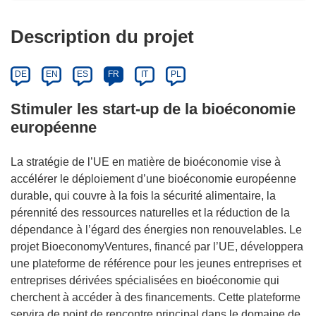
Description du projet
DE
EN
ES
FR
IT
PL
Stimuler les start-up de la bioéconomie
européenne
La stratégie de l’UE en matière de bioéconomie vise à
accélérer le déploiement d’une bioéconomie européenne
durable, qui couvre à la fois la sécurité alimentaire, la
pérennité des ressources naturelles et la réduction de la
dépendance à l’égard des énergies non renouvelables. Le
projet BioeconomyVentures, financé par l’UE, développera
une plateforme de référence pour les jeunes entreprises et
entreprises dérivées spécialisées en bioéconomie qui
cherchent à accéder à des financements. Cette plateforme
servira de point de rencontre principal dans le domaine de