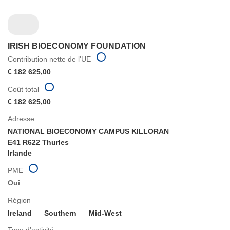
IRISH BIOECONOMY FOUNDATION
Contribution nette de l'UE
€ 182 625,00
Coût total
€ 182 625,00
Adresse
NATIONAL BIOECONOMY CAMPUS KILLORAN
E41 R622 Thurles
Irlande
PME
Oui
Région
Ireland
Southern
Mid-West
Type d’activité