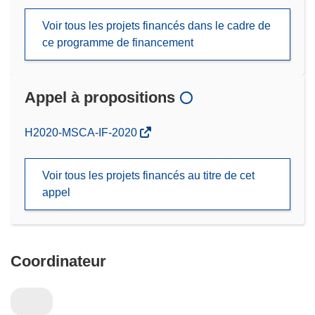
Voir tous les projets financés dans le cadre de
ce programme de financement
Appel à propositions
(s’ouvre
H2020-MSCA-IF-2020
dans
une
Voir tous les projets financés au titre de cet
nouvelle
appel
fenêtre)
Coordinateur