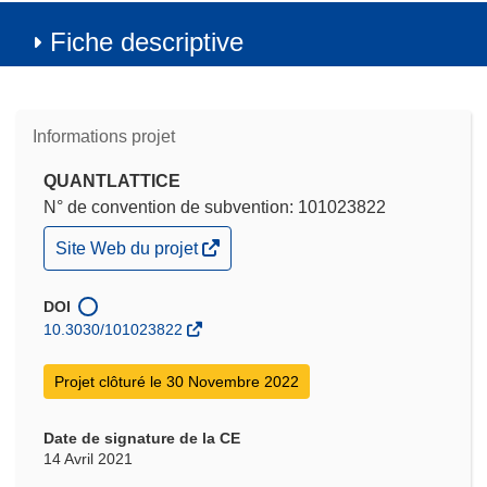
Fiche descriptive
Informations projet
QUANTLATTICE
N° de convention de subvention: 101023822
(s’ouvre
Site Web du projet
dans
une
nouvelle
DOI
fenêtre)
10.3030/101023822
Projet clôturé le 30 Novembre 2022
Date de signature de la CE
14 Avril 2021