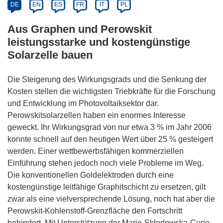
DE
EN
ES
FR
IT
PL
Aus Graphen und Perowskit
leistungsstarke und kostengünstige
Solarzelle bauen
Die Steigerung des Wirkungsgrads und die Senkung der
Kosten stellen die wichtigsten Triebkräfte für die Forschung
und Entwicklung im Photovoltaiksektor dar.
Perowskitsolarzellen haben ein enormes Interesse
geweckt. Ihr Wirkungsgrad von nur etwa 3 % im Jahr 2006
konnte schnell auf den heutigen Wert über 25 % gesteigert
werden. Einer wettbewerbsfähigen kommerziellen
Einführung stehen jedoch noch viele Probleme im Weg.
Die konventionellen Goldelektroden durch eine
kostengünstige leitfähige Graphitschicht zu ersetzen, gilt
zwar als eine vielversprechende Lösung, noch hat aber die
Perowskit-Kohlenstoff-Grenzfläche den Fortschritt
behindert. Mit Unterstützung der Marie-Skłodowska-Curie-