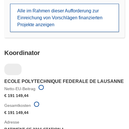
neuem
Alle im Rahmen dieser Aufforderung zur
Fenster)
Einreichung von Vorschlägen finanzierten
Projekte anzeigen
Koordinator
ECOLE POLYTECHNIQUE FEDERALE DE LAUSANNE
Netto-EU-Beitrag
€ 191 149,44
Gesamtkosten
€ 191 149,44
Adresse