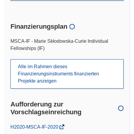
Finanzierungsplan
MSCA-IF - Marie Skłodowska-Curie Individual
Fellowships (IF)
Alle im Rahmen dieses
Finanzierungsinstruments finanzierten
Projekte anzeigen
Aufforderung zur
Vorschlagseinreichung
(öffnet
H2020-MSCA-IF-2020
in