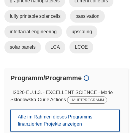
graphene nanoplatelets
current colletors
fully printable solar cells
passivation
interfacial engineering
upscaling
solar panels
LCA
LCOE
Programm/Programme
H2020-EU.1.3. - EXCELLENT SCIENCE - Marie
Skłodowska-Curie Actions
HAUPTPROGRAMM
Alle im Rahmen dieses Programms
finanzierten Projekte anzeigen